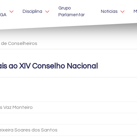
Grupo
Disciplina
Notícias
M
EGA
Parlamentar
a de Conselheiros
ais ao XIV Conselho Nacional
s Vaz Monteiro
Teixeira Soares dos Santos