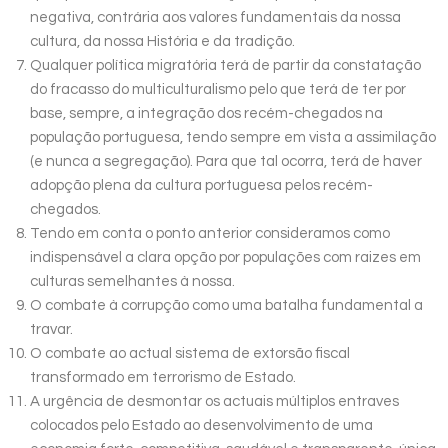
negativa, contrária aos valores fundamentais da nossa
cultura, da nossa História e da tradição.
Qualquer política migratória terá de partir da constatação
do fracasso do multiculturalismo pelo que terá de ter por
base, sempre, a integração dos recém-chegados na
população portuguesa, tendo sempre em vista a assimilação
(e nunca a segregação). Para que tal ocorra, terá de haver
adopção plena da cultura portuguesa pelos recém-
chegados.
Tendo em conta o ponto anterior consideramos como
indispensável a clara opção por populações com raizes em
culturas semelhantes à nossa.
O combate à corrupção como uma batalha fundamental a
travar.
O combate ao actual sistema de extorsão fiscal
transformado em terrorismo de Estado.
A urgência de desmontar os actuais múltiplos entraves
colocados pelo Estado ao desenvolvimento de uma