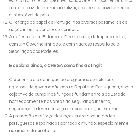
economia forte, competitiva, saudável e transparente, única
fonte eficaz de internacionalização e de desenvolvimento
sustentável do país;
O reforço do papel de Portugal nos diversos patamares de
acção internacional e comunitária;
A defesa de um Estado de Direito forte, do Império da Lei,
com um Governo limitado, e com rigoroso respeito pela
Separação dos Poderes.
E declara, ainda, o CHEGA como fins a atingir:
O desenho e a definição de programas completos e
rigorosos de governação para a República Portuguesa, com o
objectivo de cumprir as funções fundamentais do Estado,
nomeadamente nas áreas da segurança interna,
segurança externa, Justiça e representação externa;
A promoção e reforço dos laços entre comunidades
portuguesas espalhadas por todo o mundo, especialmente
no âmbito da lusofonia;