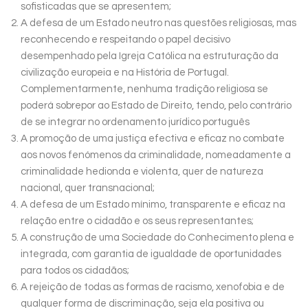
sofisticadas que se apresentem;
A defesa de um Estado neutro nas questões religiosas, mas
reconhecendo e respeitando o papel decisivo
desempenhado pela Igreja Católica na estruturação da
civilização europeia e na História de Portugal.
Complementarmente, nenhuma tradição religiosa se
poderá sobrepor ao Estado de Direito, tendo, pelo contrário
de se integrar no ordenamento jurídico português
A promoção de uma justiça efectiva e eficaz no combate
aos novos fenómenos da criminalidade, nomeadamente a
criminalidade hedionda e violenta, quer de natureza
nacional, quer transnacional;
A defesa de um Estado mínimo, transparente e eficaz na
relação entre o cidadão e os seus representantes;
A construção de uma Sociedade do Conhecimento plena e
integrada, com garantia de igualdade de oportunidades
para todos os cidadãos;
A rejeição de todas as formas de racismo, xenofobia e de
qualquer forma de discriminação, seja ela positiva ou