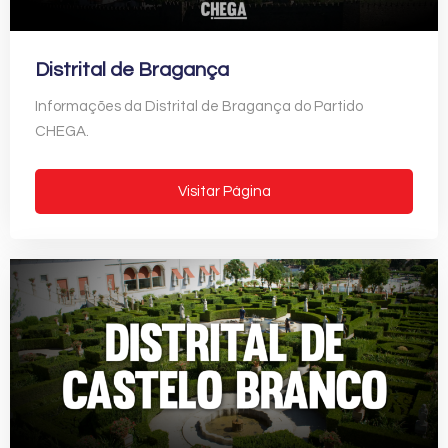
Distrital de Bragança
Informações da Distrital de Bragança do Partido
CHEGA.
Visitar Página