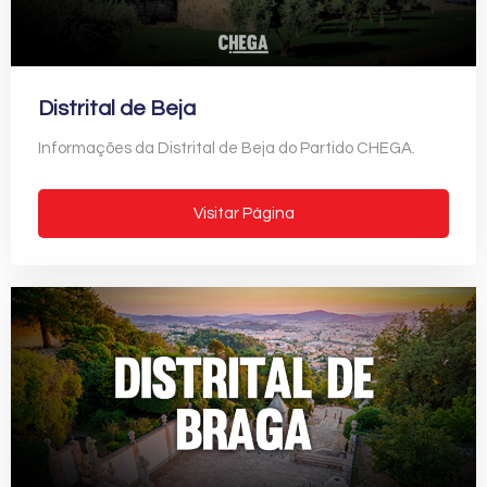
Distrital de Beja
Informações da Distrital de Beja do Partido CHEGA.
Visitar Página