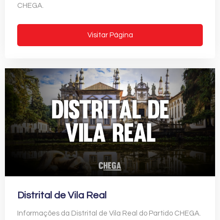
CHEGA.
Visitar Página
Distrital de Vila Real
Informações da Distrital de Vila Real do Partido CHEGA.