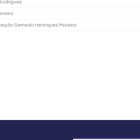
Rodrigues
oreira
eição Semedo Henriques Moreira