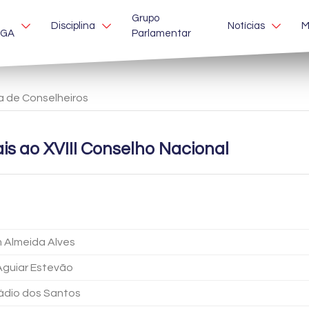
Grupo
Disciplina
Notícias
M
EGA
Parlamentar
ta de Conselheiros
is ao XVIII Conselho Nacional
 Almeida Alves
Aguiar Estevão
cádio dos Santos