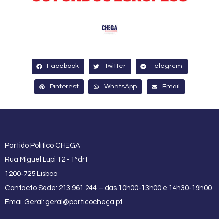
Facebook
Twitter
Telegram
Pinterest
WhatsApp
Email
Partido Político CHEGA
Rua Miguel Lupi 12 - 1ºdrt.
1200-725 Lisboa
Contacto Sede: 213 961 244 – das 10h00-13h00 e 14h30-19h00
Email Geral:
geral@partidochega.pt