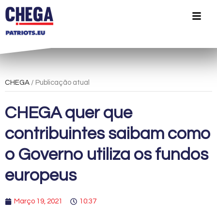
CHEGA
/ Publicação atual
CHEGA quer que
contribuintes saibam como
o Governo utiliza os fundos
europeus
Março 19, 2021
10:37