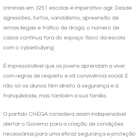
criminais em 3251 escolas é imperativo agir. Desde
agressões, furtos, vandalismo, apreensão de
armas ilegais e tráfico de droga, o número de
casos continua fora do espaço físico da escola
com o cyberbullying.
É imprescindível que os jovens aprendam a viver
com regras de respeito e sã convivência social. E
não só os alunos têm direito á segurança e á
tranquilidade, mas também a sua família.
O partido CHEGA considera assim indispensável
alertar o Governo para a criação de condições
necessárias para uma eficaz segurança e proteção