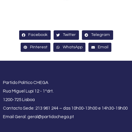
Facebook
Twitter
Telegram
Pinterest
WhatsApp
Email
Partido Político CHEGA
Rua Miguel Lupi 12 - 1ºdrt.
1200-725 Lisboa
Contacto Sede: 213 961 244 – das 10h00-13h00 e 14h30-19h00
Email Geral:
geral@partidochega.pt