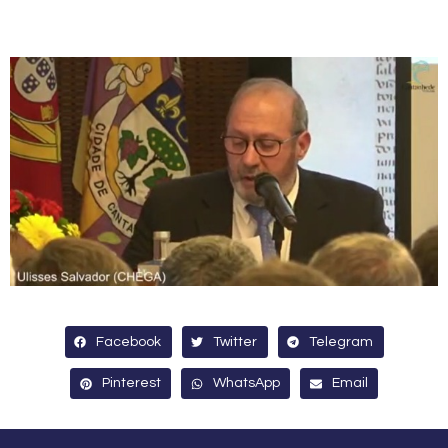
Facebook
Twitter
Telegram
Pinterest
WhatsApp
Email