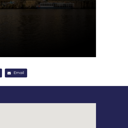
Email