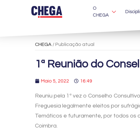
O
Discipl
CHEGA
CHEGA
/ Publicação atual
1ª Reunião do Consel
Maio 5, 2022
16:49
Reuniu pela 1ª vez o Conselho Consultiv
Freguesia legalmente eleitos por sufrá
Temáticos e futuramente, por todos os q
Coimbra.