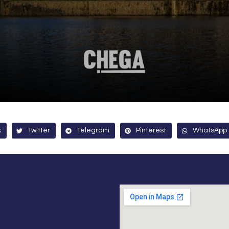
k
Twitter
Telegram
Pinterest
WhatsApp