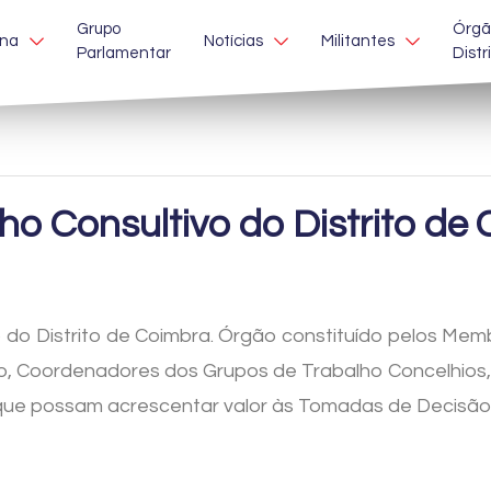
Grupo
Órgã
ina
Notícias
Militantes
Parlamentar
Distr
ho Consultivo do Distrito de
o do Distrito de Coimbra. Órgão constituído pelos Mem
gio, Coordenadores dos Grupos de Trabalho Concelhio
ue possam acrescentar valor às Tomadas de Decisão e 