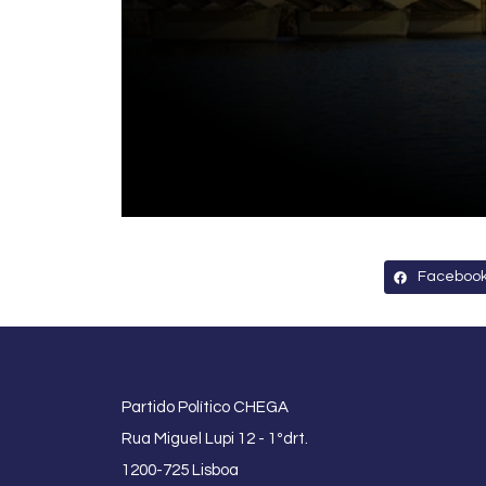
Faceboo
Partido Político CHEGA
Rua Miguel Lupi 12 - 1ºdrt.
1200-725 Lisboa