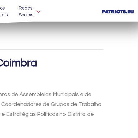
os
Redes
itais
Sociais
 Coimbra
bros de Assembleias Municipais e de
s, Coordenadores de Grupos de Trabalho
Estratégias Políticas no Distrito de