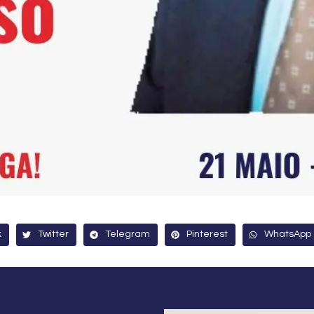
k
Twitter
Telegram
Pinterest
WhatsApp