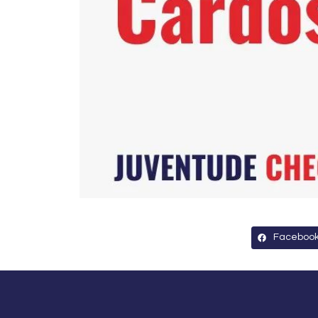
Faceboo