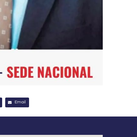
Email