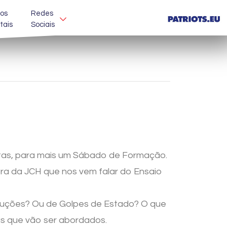
os
Redes
itais
Sociais
rtas, para mais um Sábado de Formação.
a da JCH que nos vem falar do Ensaio
voluções? Ou de Golpes de Estado? O que
mas que vão ser abordados.