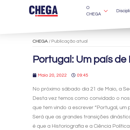
O
Discipl
CHEGA
CHEGA
/ Publicação atual
Portugal: Um país de
Maio 20, 2022
09:45
No próximo sábado dia 21 de Maio, a Se
Desta vez temos como convidado o noss
que tem vindo a escrever “Portugal, um 
Será que as grandes transições dinásti
é que a Historiografia e a Ciência Polí