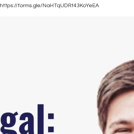
https://forms.gle/NaHTqUDRt43KoYeEA