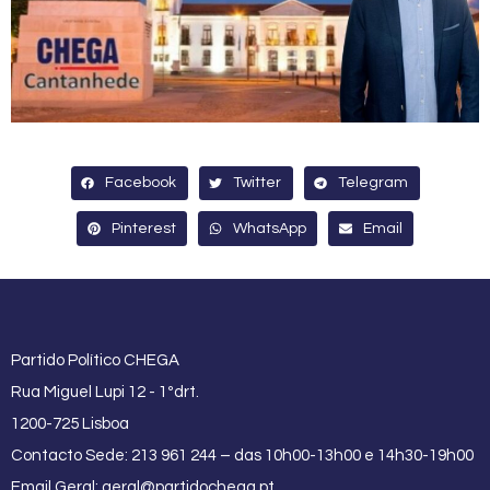
Facebook
Twitter
Telegram
Pinterest
WhatsApp
Email
Partido Político CHEGA
Rua Miguel Lupi 12 - 1ºdrt.
1200-725 Lisboa
Contacto Sede: 213 961 244 – das 10h00-13h00 e 14h30-19h00
Email Geral:
geral@partidochega.pt