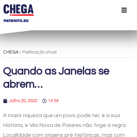
CHEGA
/ Publicação atual
Quando as Janelas se
abrem…
Julho 20, 2022
14:54
A maior riqueza que um povo pode ter, é a sua
História, e Vila Nova de Poiares não foge à regra.
Localidade com origens pré-históricas, mas com