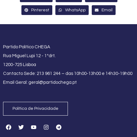
Pinterest
WhatsApp
Email
Partido Político CHEGA
Rua Miguel Lupi 12 - 1ºdrt.
1200-725 Lisboa
Contacto Sede: 213 961 244 – das 10h00-13h00 e 14h30-19h00
Email Geral:
geral@partidochega.pt
Política de Privacidade