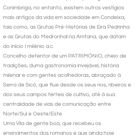
Conímbriga, no entanto, existem outros vestígios
mais antigos da vida em sociedade em Condeixa,
tais como, as Grutas Pré-Histórias de Eira Pedrinha
e as Grutas do Medronhal na Arrifana, que datam
do início I milénio a.c.
Concelho detentor de um PATRIMÓNIO, cheio de
tradições, duma gastronomia invejável, história
milenar e com gentes acolhedoras, abraçado à
Serra de Sicó, que flue desde os seus rios, ribeiros e
dos seus campos férteis de cultivo, até à sua
centralidade de vias de comunicação entre
Norte/Sul e Oeste/Este.
Uma Vila de gente boa, que recebeu os
ensinamentos dos romanos e que ainda hoje