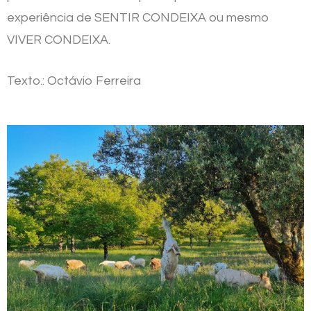
experiência de SENTIR CONDEIXA ou mesmo
VIVER CONDEIXA.
Texto.: Octávio Ferreira