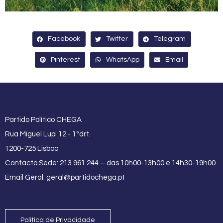
Facebook
Twitter
Telegram
Pinterest
WhatsApp
Email
Partido Político CHEGA
Rua Miguel Lupi 12 - 1ºdrt.
1200-725 Lisboa
Contacto Sede: 213 961 244 – das 10h00-13h00 e 14h30-19h00
Email Geral:
geral@partidochega.pt
Política de Privacidade