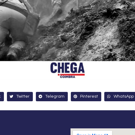
k
Twitter
Telegram
Pinterest
WhatsApp