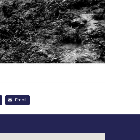
Email