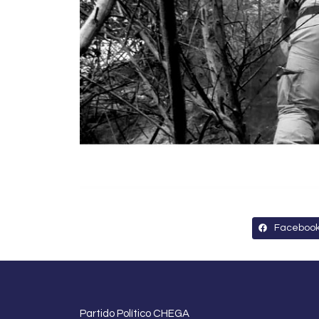
Faceboo
Partido Político CHEGA