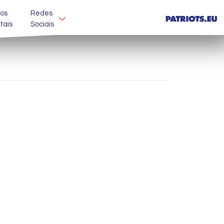
os
Redes
itais
Sociais