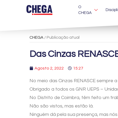
O
Discipl
CHEGA
CHEGA
/ Publicação atual
Das Cinzas RENASC
Agosto 2, 2022
15:27
No meio das Cinzas RENASCE sempre 
Obrigado a todos os GNR UEPS – Unida
No Distrito de Coimbra, têm feito um tra
Não são vistos, mas estão lá.
Ninguém dá pela sua presença, mas nós