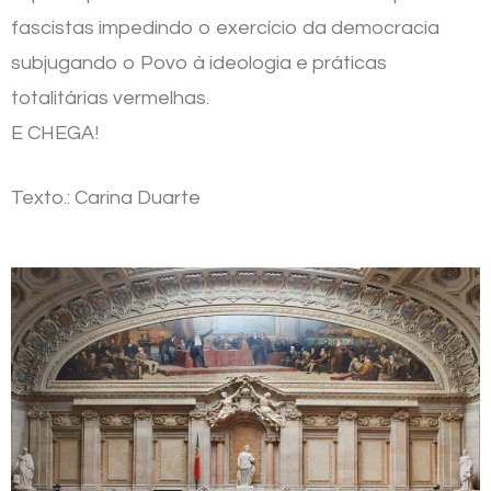
fascistas impedindo o exercício da democracia
subjugando o Povo à ideologia e práticas
totalitárias vermelhas.
E CHEGA!
Texto.: Carina Duarte