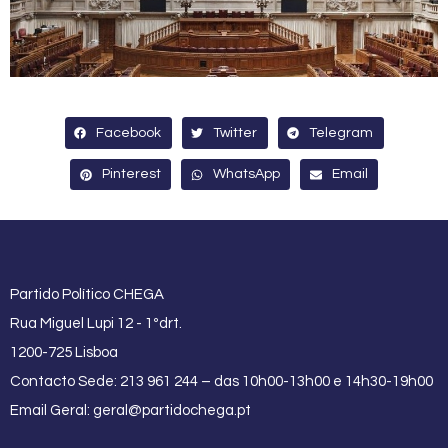
Facebook
Twitter
Telegram
Pinterest
WhatsApp
Email
Partido Político CHEGA
Rua Miguel Lupi 12 - 1ºdrt.
1200-725 Lisboa
Contacto Sede: 213 961 244 – das 10h00-13h00 e 14h30-19h00
Email Geral:
geral@partidochega.pt