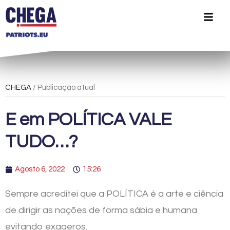
CHEGA
/ Publicação atual
E em POLÍTICA VALE
TUDO…?
Agosto 6, 2022
15:26
Sempre acreditei que a POLÍTICA é a arte e ciência
de dirigir as nações de forma sábia e humana
evitando exageros.