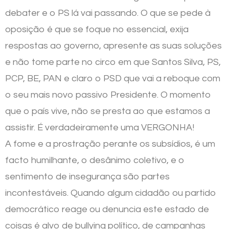
debater e o PS lá vai passando. O que se pede à
oposição é que se foque no essencial, exija
respostas ao governo, apresente as suas soluções
e não tome parte no circo em que Santos Silva, PS,
PCP, BE, PAN e claro o PSD que vai a reboque com
o seu mais novo passivo Presidente. O momento
que o país vive, não se presta ao que estamos a
assistir. É verdadeiramente uma VERGONHA!
A fome e a prostração perante os subsídios, é um
facto humilhante, o desânimo coletivo, e o
sentimento de insegurança são partes
incontestáveis. Quando algum cidadão ou partido
democrático reage ou denuncia este estado de
coisas é alvo de bullying político, de campanhas