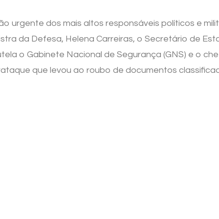
o urgente dos mais altos responsáveis políticos e mili
da Defesa, ​​​​​​​​​​​​​Helena ​Carreiras, o Secretário de
tutela o Gabinete Nacional de Segurança (GNS) e o ch
rataque que levou ao roubo de documentos classific