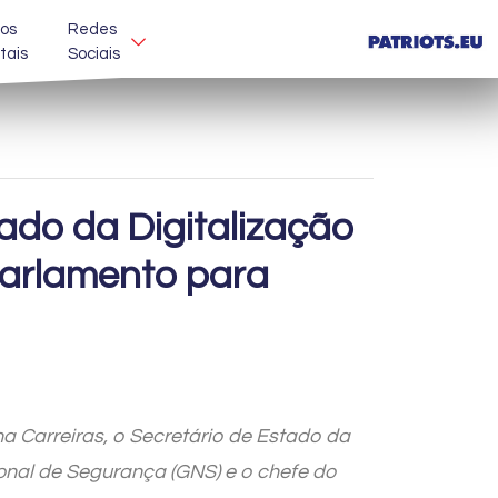
os
Redes
itais
Sociais
ado da Digitalização
Parlamento para
na
Carreiras
, o Secretário de Estado da
ional de Segurança (GNS)
e
o chefe do