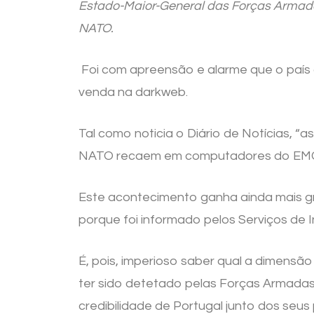
Estado-Maior-General das Forças Armada
NATO.
Foi com apreensão e alarme que o paí
venda na darkweb.
Tal como noticia o Diário de Notícias, “
NATO recaem em computadores do EMGFA
Este acontecimento ganha ainda mais g
porque foi informado pelos Serviços de
É, pois, imperioso saber qual a dimens
ter sido detetado pelas Forças Armadas 
credibilidade de Portugal junto dos seus