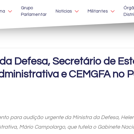
Grupo
Órgã
ina
Notícias
Militantes
Parlamentar
Distr
da Defesa, Secretário de Est
dministrativa e CEMGFA no 
to para audição urgente da Ministra da Defesa,
Hele
trativa, Mário Campolargo, que tutela o Gabinete Nac