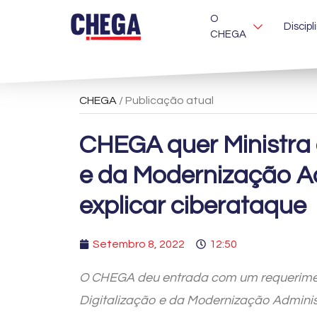
O
Discipl
CHEGA
CHEGA
/ Publicação atual
CHEGA quer Ministra 
e da Modernização A
explicar ciberataque
Setembro 8, 2022
12:50
O CHEGA deu entrada com um requerimen
Digitalização e da Modernização Adminis