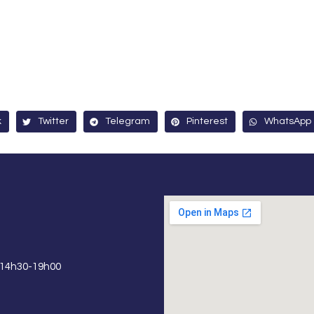
k
Twitter
Telegram
Pinterest
WhatsApp
 14h30-19h00