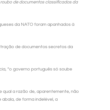
 roubo de documentos classificados da
tugueses da NATO foram apanhados à
xfiltração de documentos secretos da
ia, “o governo português só soube
e qual a razão de, aparentemente, não
abala, de forma indelével, a