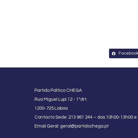
Faceboo
Partido Político CHEGA
Rua Miguel Lupi 12 - 1ºdrt.
1200-725 Lisboa
Contacto Sede: 213 961 244 – das 10h00-13h00 e
Email Geral:
geral@partidochega.pt