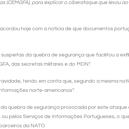
s (CEMGFA), para explicar o ciberataque que levou ao
s acordou hoje com a notícia de que documentos por
as suspeitas da quebra de segurança que facilitou a e
, das secretas militares e do MDN”.
ravidade, tendo em conta que, segundo a mesma notíc
 Informações norte-americanos”.
ão da quebra de segurança provocada por este ataque 
ou pelos Serviços de Informações Portugueses, o que 
 parceiros da NATO.