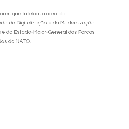
tares que tutelam a área da
 Estado da Digitalização e da Modernização
efe do Estado-Maior-General das Forças
ados da NATO.