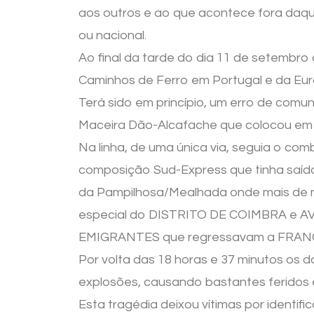
aos outros e ao que acontece fora daqui,
ou nacional.
Ao final da tarde do dia 11 de setembro 
Caminhos de Ferro em Portugal e da Eur
Terá sido em princípio, um erro de comu
Maceira Dão-Alcafache que colocou em r
Na linha, de uma única via, seguia o com
composição Sud-Express que tinha saíd
da Pampilhosa/Mealhada onde mais de 
especial do DISTRITO DE COIMBRA e AVE
EMIGRANTES que regressavam a FRAN
Por volta das 18 horas e 37 minutos os
explosões, causando bastantes feridos
Esta tragédia deixou vítimas por identif