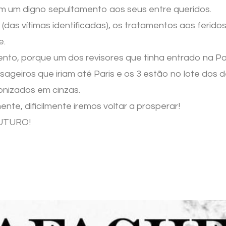
rem um digno sepultamento aos seus entre queridos.
das vítimas identificadas), os tratamentos aos ferido
e.
nto, porque um dos revisores que tinha entrado na Pam
sageiros que iriam até Paris e os 3 estão no lote dos
nizados em cinzas.
te, dificilmente iremos voltar a prosperar!
UTURO!