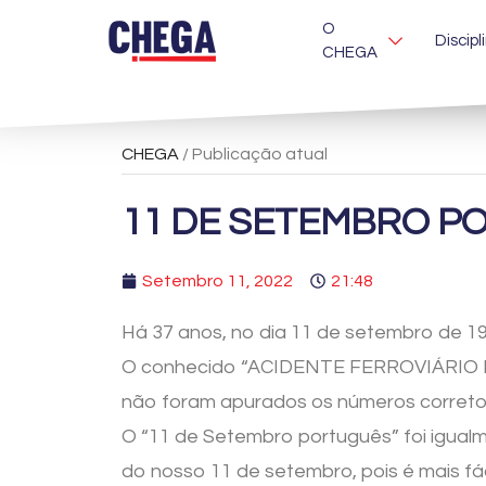
O
Discipl
CHEGA
CHEGA
/ Publicação atual
11 DE SETEMBRO P
Setembro 11, 2022
21:48
Há 37 anos, no dia 11 de setembro de 198
O conhecido “ACIDENTE FERROVIÁRIO DE 
não foram apurados os números correto
O “11 de Setembro português” foi igual
do nosso 11 de setembro, pois é mais fác