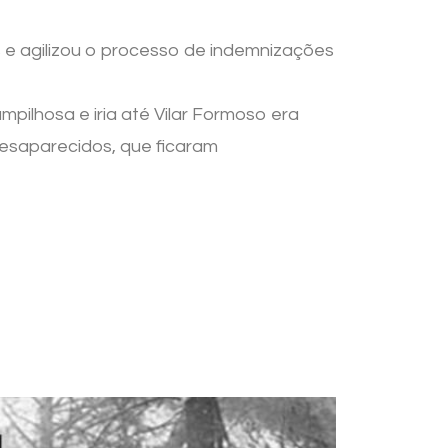
s e agilizou o processo de indemnizações
pilhosa e iria até Vilar Formoso era
 desaparecidos, que ficaram