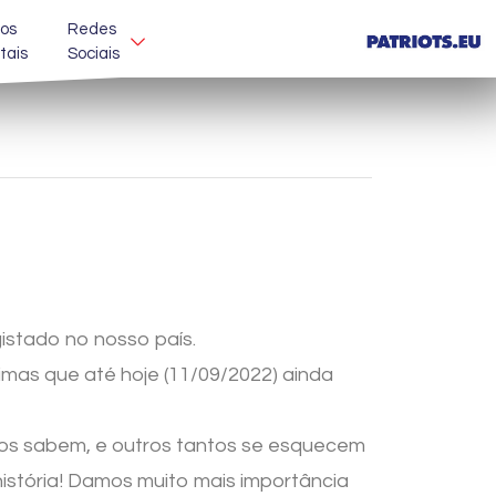
os
Redes
itais
Sociais
gistado no nosso país.
as que até hoje (11/09/2022) ainda
cos sabem, e outros tantos se esquecem
história! Damos muito mais importância