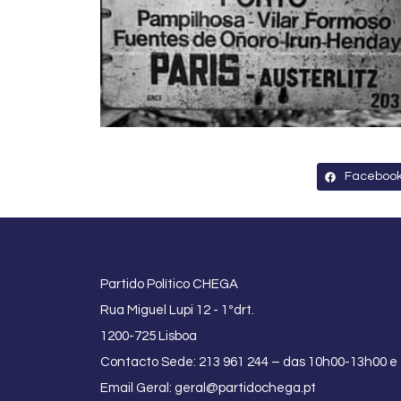
Faceboo
Partido Político CHEGA
Rua Miguel Lupi 12 - 1ºdrt.
1200-725 Lisboa
Contacto Sede: 213 961 244 – das 10h00-13h00 e
Email Geral:
geral@partidochega.pt