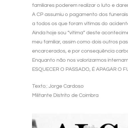
familiares poderem realizar o luto e da
A CP assumiu o pagamento dos funerais (
a todos os que foram vítimas do acident
Ainda hoje sou “vítima” deste acontecime
meu familiar, assim como dois outros pas
encarcerados, e por consequência carbo
Enquanto não nos valorizarmos internamen
ESQUECER O PASSADO, É APAGAR O F
Texto.: Jorge Cardoso
Militante Distrito de Coimbra