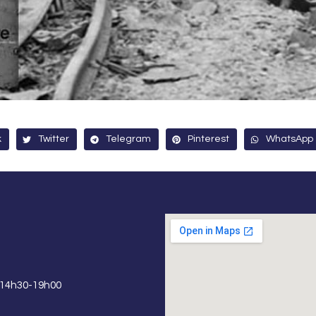
k
Twitter
Telegram
Pinterest
WhatsApp
 14h30-19h00