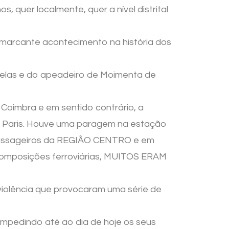
 quer localmente, quer a nível distrital
 e marcante acontecimento na história dos
 Nelas e do apeadeiro de Moimenta de
 Coimbra e em sentido contrário, a
a Paris. Houve uma paragem na estação
 passageiros da REGIÃO CENTRO e em
composições ferroviárias, MUITOS ERAM
violência que provocaram uma série de
 impedindo até ao dia de hoje os seus