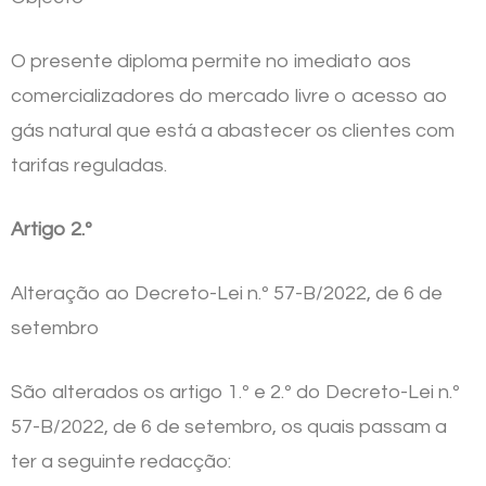
O presente diploma permite no imediato aos
comercializadores do mercado livre o acesso ao
gás natural que está a abastecer os clientes com
tarifas reguladas.
Artigo 2.º
Alteração ao Decreto-Lei n.º 57-B/2022, de 6 de
setembro
São alterados os artigo 1.º e 2.º do Decreto-Lei n.º
57-B/2022, de 6 de setembro, os quais passam a
ter a seguinte redacção: