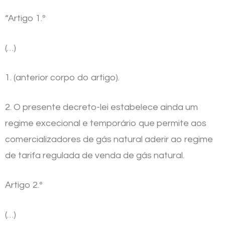
“Artigo 1.º
(…)
1. (anterior corpo do artigo).
2. O presente decreto-lei estabelece ainda um
regime excecional e temporário que permite aos
comercializadores de gás natural aderir ao regime
de tarifa regulada de venda de gás natural.
Artigo 2.º
(…)