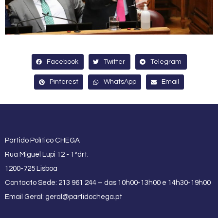
Facebook
Twitter
Telegram
Pinterest
WhatsApp
Email
Partido Político CHEGA
Rua Miguel Lupi 12 - 1ºdrt.
1200-725 Lisboa
Contacto Sede: 213 961 244 – das 10h00-13h00 e 14h30-19h00
Email Geral:
geral@partidochega.pt