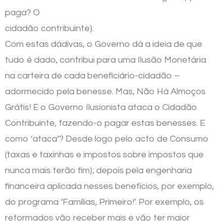
paga? O
cidadão contribuinte).
Com estas dádivas, o Governo dá a ideia de que
tudo é dado, contribui para uma Ilusão Monetária
na carteira de cada beneficiário-cidadão –
adormecido pela benesse. Mas, Não Há Almoços
Grátis! E o Governo Ilusionista ataca o Cidadão
Contribuinte, fazendo-o pagar estas benesses. E
como ‘ataca’? Desde logo pelo acto de Consumo
(taxas e taxinhas e impostos sobre impostos que
nunca mais terão fim); depois pela engenharia
financeira aplicada nesses benefícios, por exemplo,
do programa ‘Famílias, Primeiro!’. Por exemplo, os
reformados vão receber mais e vão ter maior