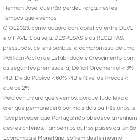
Hérman José, que não perdeu força, nestes
tempos que vivemos.
O OE2023, como quadro contabilístico entre DEVE
e o HAVER, ou seja, DESPESAS e as RECEITAS,
pressupõe, ceteris paribus, o compromisso de uma
Política (Pacto) de Estabilidade e Crescimento com
as seguintes premissas: a) Déficit Orçamental < 3%
PIB; Dívida Pública < 60% PIB e Nível de Preços <
que os 2%.
Pela conjuntura que vivemos, porque tudo leva a
crer que permanecerá por mais dois ou três anos, é
fácil perceber que Portugal não obedece a nenhum
destes critérios. Também os outros países da União
Económica e Monetária, sofrem deste mesmo