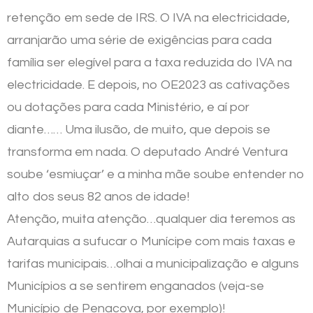
retenção em sede de IRS. O IVA na electricidade,
arranjarão uma série de exigências para cada
família ser elegível para a taxa reduzida do IVA na
electricidade. E depois, no OE2023 as cativações
ou dotações para cada Ministério, e aí por
diante…… Uma ilusão, de muito, que depois se
transforma em nada. O deputado André Ventura
soube ‘esmiuçar’ e a minha mãe soube entender no
alto dos seus 82 anos de idade!
Atenção, muita atenção…qualquer dia teremos as
Autarquias a sufucar o Munícipe com mais taxas e
tarifas municipais…olhai a municipalização e alguns
Municípios a se sentirem enganados (veja-se
Município de Penacova, por exemplo)!