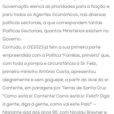
Governação elenca as prioridades para a Nação e
para todos os Agentes Económicos, nas diversas
políticas sectoriais, a que correspondem tantas
Políticas Sectoriais, quantos Ministérios existem no
Governo.
Contudo, o OE2023 já tem a sua primeira parte
empreendida com a Política ‘Famílias, primeiro’ que,
com toda a pompa e circunstância o Sr. Feliz,
primeiro-ministro António Costa, apresentou
alegremente e sem gaguejar, a partir do aval do sr.
Contente, em paragens por Terras de Santa Cruz.
“Como está sr. Contente! Como está sr. Feliz!? Diga
à gente, diga à gente, como vai este País!” –
hilariante gag dos anos 80, com Nicolau Breyner e