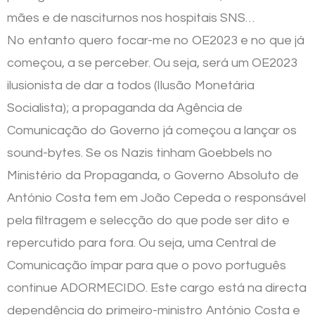
mães e de nasciturnos nos hospitais SNS…
No entanto quero focar-me no OE2023 e no que já
começou, a se perceber. Ou seja, será um OE2023
ilusionista de dar a todos (Ilusão Monetária
Socialista); a propaganda da Agência de
Comunicação do Governo já começou a lançar os
sound-bytes. Se os Nazis tinham Goebbels no
Ministério da Propaganda, o Governo Absoluto de
António Costa tem em João Cepeda o responsável
pela filtragem e selecção do que pode ser dito e
repercutido para fora. Ou seja, uma Central de
Comunicação ímpar para que o povo português
continue ADORMECIDO. Este cargo está na directa
dependência do primeiro-ministro António Costa e