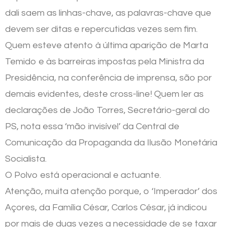
dali saem as linhas-chave, as palavras-chave que
devem ser ditas e repercutidas vezes sem fim.
Quem esteve atento à última aparição de Marta
Temido e às barreiras impostas pela Ministra da
Presidência, na conferência de imprensa, são por
demais evidentes, deste cross-line! Quem ler as
declarações de João Torres, Secretário-geral do
PS, nota essa ‘mão invisível’ da Central de
Comunicação da Propaganda da Ilusão Monetária
Socialista.
O Polvo está operacional e actuante.
Atenção, muita atenção porque, o ‘Imperador’ dos
Açores, da Família César, Carlos César, já indicou
por mais de duas vezes a necessidade de se taxar