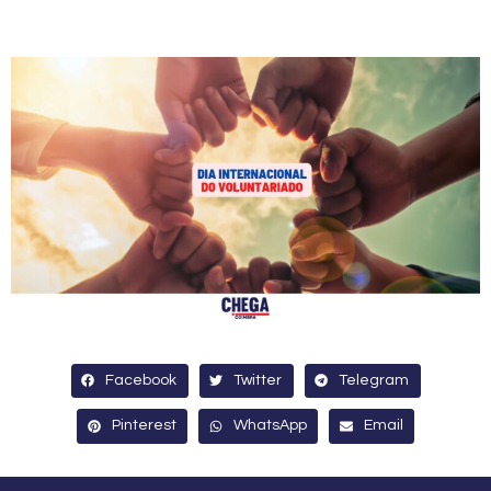
Facebook
Twitter
Telegram
Pinterest
WhatsApp
Email