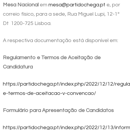
Mesa Nacional
em
mesa@partidochega.pt
e, por
correio físico, para a sede, Rua Miguel Lupi, 12-1º
Dt 1200-725 Lisboa.
A respectiva documentação está disponível em:
Regulamento e Termos de Aceitação de
Candidatura
https://partidochega.pt/index.php/2022/12/12/regu
e-termos-de-aceitacao-v-convencao/
Formulário para Apresentação de Candidatos
https://partidochega.pt/index.php/2022/12/13/infor