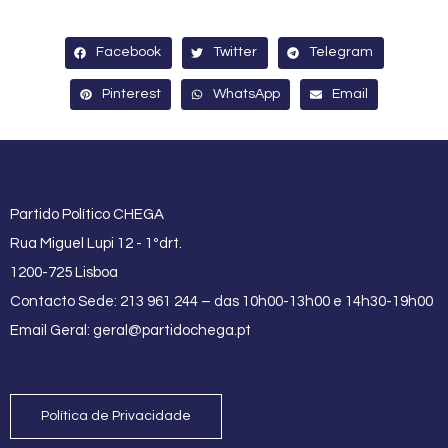
Facebook
Twitter
Telegram
Pinterest
WhatsApp
Email
Partido Político CHEGA
Rua Miguel Lupi 12 - 1ºdrt.
1200-725 Lisboa
Contacto Sede: 213 961 244 – das 10h00-13h00 e 14h30-19h00
Email Geral:
geral@partidochega.pt
Política de Privacidade