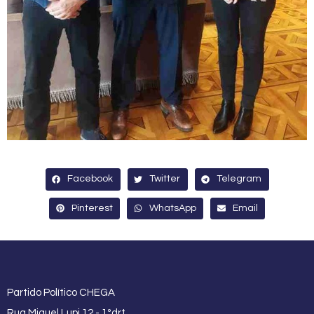
Facebook
Twitter
Telegram
Pinterest
WhatsApp
Email
Partido Político CHEGA
Rua Miguel Lupi 12 - 1ºdrt.