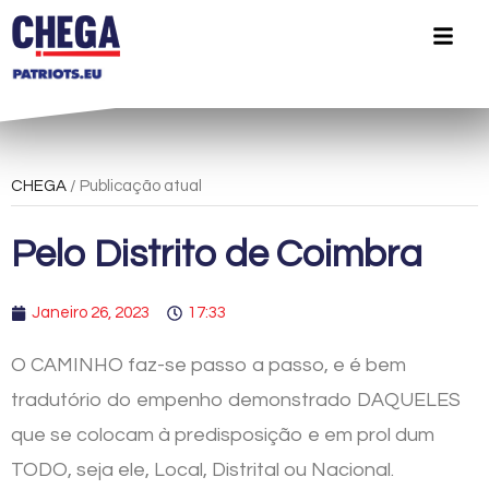
CHEGA
/ Publicação atual
Pelo Distrito de Coimbra
Janeiro 26, 2023
17:33
O CAMINHO faz-se passo a passo, e é bem
tradutório do empenho demonstrado DAQUELES
que se colocam à predisposição e em prol dum
TODO, seja ele, Local, Distrital ou Nacional.