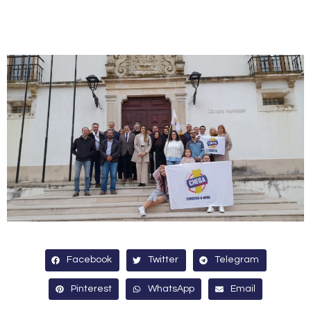
Facebook
Twitter
Telegram
Pinterest
WhatsApp
Email