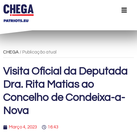
CHEGA
/ Publicação atual
Visita Oficial da Deputada
Dra. Rita Matias ao
Concelho de Condeixa-a-
Nova
Março 4, 2023
16:43