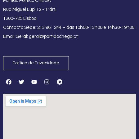
Partido Político CHEGA
Rua Miguel Lupi 12 - 1ºdrt.
1200-725 Lisboa
Contacto Sede: 213 961 244 – das 10h00-13h00 e 14h30-19h00
Email Geral:
geral@partidochega.pt
Política de Privacidade