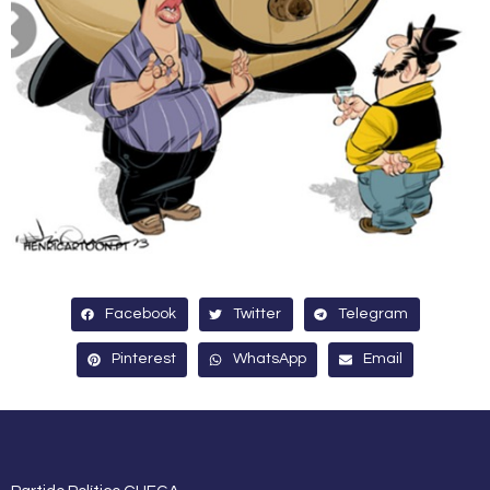
Facebook
Twitter
Telegram
Pinterest
WhatsApp
Email