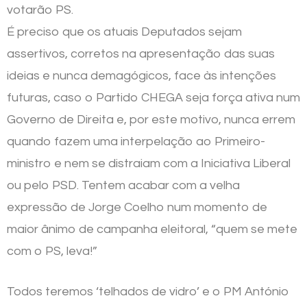
votarão PS.
É preciso que os atuais Deputados sejam
assertivos, corretos na apresentação das suas
ideias e nunca demagógicos, face às intenções
futuras, caso o Partido CHEGA seja força ativa num
Governo de Direita e, por este motivo, nunca errem
quando fazem uma interpelação ao Primeiro-
ministro e nem se distraiam com a Iniciativa Liberal
ou pelo PSD. Tentem acabar com a velha
expressão de Jorge Coelho num momento de
maior ânimo de campanha eleitoral, “quem se mete
com o PS, leva!”
Todos teremos ‘telhados de vidro’ e o PM António