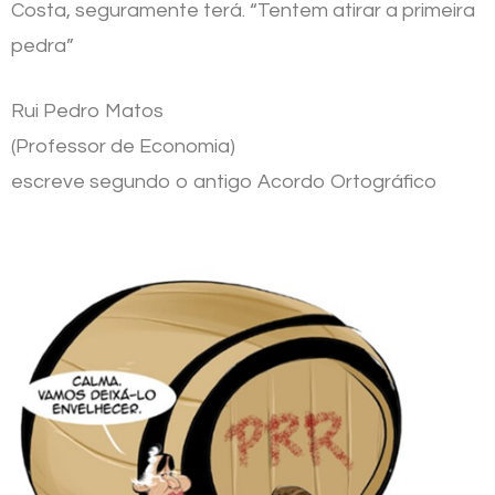
Costa, seguramente terá. “Tentem atirar a primeira
pedra”
Rui Pedro Matos
(Professor de Economia)
escreve segundo o antigo Acordo Ortográfico