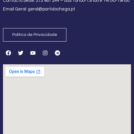
Contacto Sede: 213 961 244 – das 10h00-13h00 e 14h30-19h00
Email Geral:
geral@partidochega.pt
Política de Privacidade