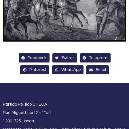
Facebook
Twitter
Telegram
Pinterest
WhatsApp
Email
Partido Político CHEGA
Rua Miguel Lupi 12 - 1ºdrt.
1200-725 Lisboa