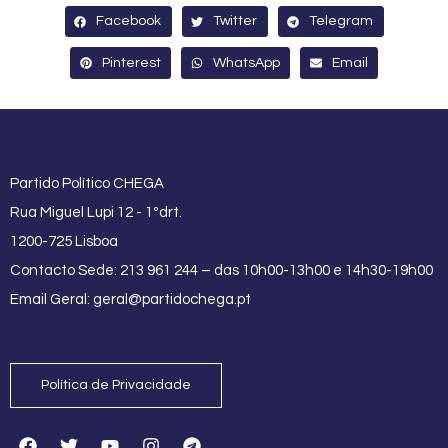
Facebook
Twitter
Telegram
Pinterest
WhatsApp
Email
Partido Político CHEGA
Rua Miguel Lupi 12 - 1ºdrt.
1200-725 Lisboa
Contacto Sede: 213 961 244 – das 10h00-13h00 e 14h30-19h00
Email Geral:
geral@partidochega.pt
Política de Privacidade