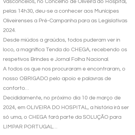
Vasconcelos, no Concelho de Oliveira do Hospital,
pelas 14h30, deu-se a conhecer aos Munícipes
Oliveirenses a Pré-Campanha para as Legislativas
2024.
Desde miúdos a graúdos, todos puderam ver in
loco, a magnífica Tenda do CHEGA, recebendo os
respetivos Brindes e Jornal Folha Nacional.
A todos os que nos procuraram e encontraram, o
nosso OBRIGADO pelo apoio e palavras de
conforto…
Decididamente, no próximo dia 10 de março de
2024, em OLIVEIRA DO HOSPITAL, a história irá ser
só uma, o CHEGA fará parte da SOLUÇÃO para
LIMPAR PORTUGAL…