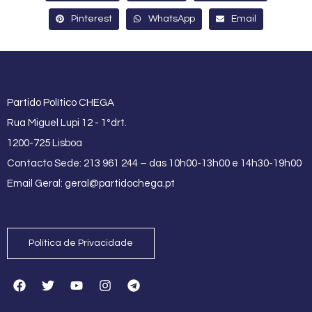
Pinterest
WhatsApp
Email
Partido Político CHEGA
Rua Miguel Lupi 12 - 1ºdrt.
1200-725 Lisboa
Contacto Sede: 213 961 244 – das 10h00-13h00 e 14h30-19h00
Email Geral:
geral@partidochega.pt
Política de Privacidade