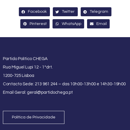
Facebook
Twitter
Telegram
Pinterest
WhatsApp
Email
Partido Político CHEGA
Rua Miguel Lupi 12 - 1ºdrt.
1200-725 Lisboa
Contacto Sede: 213 961 244 – das 10h00-13h00 e 14h30-19h00
Email Geral:
geral@partidochega.pt
Política de Privacidade