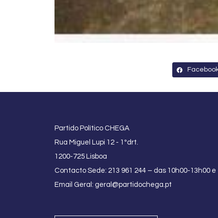
Faceboo
Partido Político CHEGA
Rua Miguel Lupi 12 - 1ºdrt.
1200-725 Lisboa
Contacto Sede: 213 961 244 – das 10h00-13h00 e
Email Geral:
geral@partidochega.pt