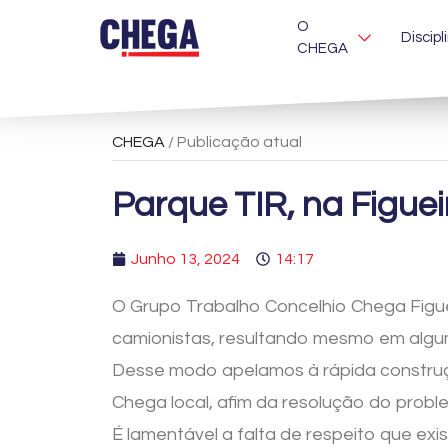
O
Discipl
CHEGA
CHEGA
/ Publicação atual
Parque TIR, na Figue
Junho 13, 2024
14:17
O Grupo Trabalho Concelhio Chega Figue
camionistas, resultando mesmo em algum
Desse modo apelamos à rápida construçã
Chega local, afim da resolução do proble
É lamentável a falta de respeito que exi