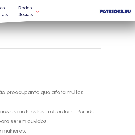
os
Redes
itais
Sociais
ção preocupante que afeta muitos
ios os motoristas a abordar o Partido
para serem ouvidos.
e mulheres.