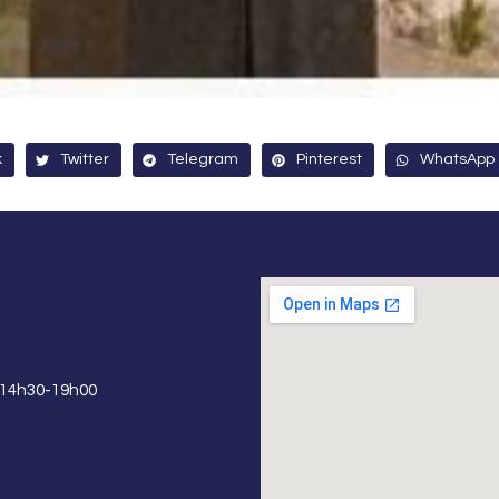
k
Twitter
Telegram
Pinterest
WhatsApp
 14h30-19h00