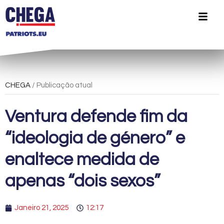
CHEGA
/ Publicação atual
Ventura defende fim da
“ideologia de género” e
enaltece medida de
apenas “dois sexos”
Janeiro 21, 2025
12:17