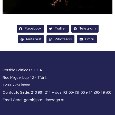
Facebook
Twitter
Telegram
Pinterest
WhatsApp
Email
Partido Político CHEGA
Rua Miguel Lupi 12 - 1ºdrt.
1200-725 Lisboa
Contacto Sede: 213 961 244 – das 10h00-13h00 e 14h30-19h00
Email Geral:
geral@partidochega.pt