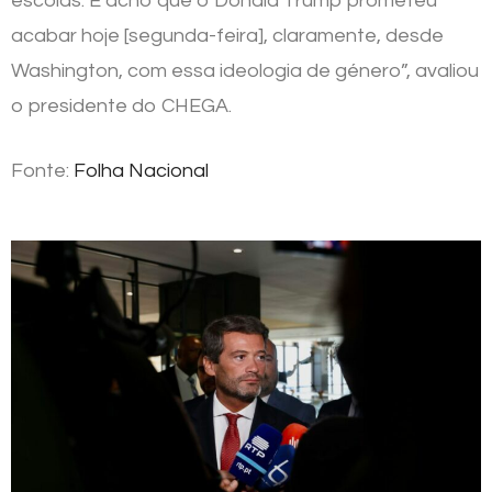
escolas. E acho que o Donald Trump prometeu
acabar hoje [segunda-feira], claramente, desde
Washington, com essa ideologia de género”, avaliou
o presidente do CHEGA.
Fonte:
Folha Nacional