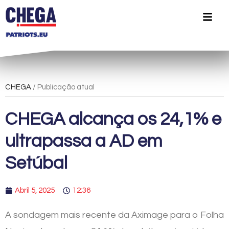
CHEGA
/ Publicação atual
CHEGA alcança os 24,1% e
ultrapassa a AD em
Setúbal
Abril 5, 2025
12:36
A sondagem mais recente da Aximage para o Folha