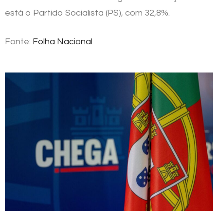
está o Partido Socialista (PS), com 32,8%.
Fonte:
Folha Nacional