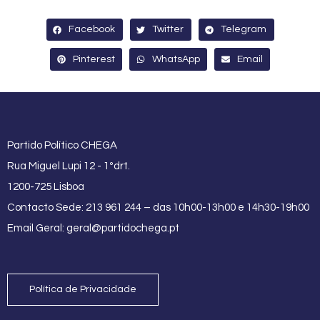
Facebook
Twitter
Telegram
Pinterest
WhatsApp
Email
Partido Político CHEGA
Rua Miguel Lupi 12 - 1ºdrt.
1200-725 Lisboa
Contacto Sede: 213 961 244 – das 10h00-13h00 e 14h30-19h00
Email Geral:
geral@partidochega.pt
Política de Privacidade