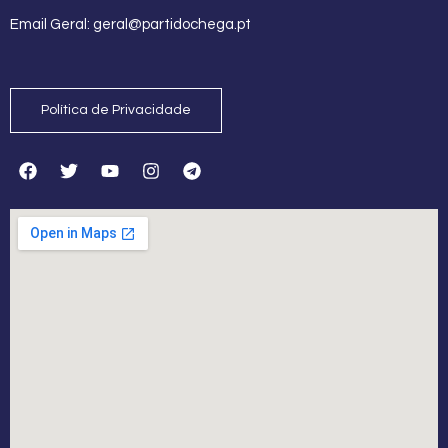
Email Geral:
geral@partidochega.pt
Política de Privacidade