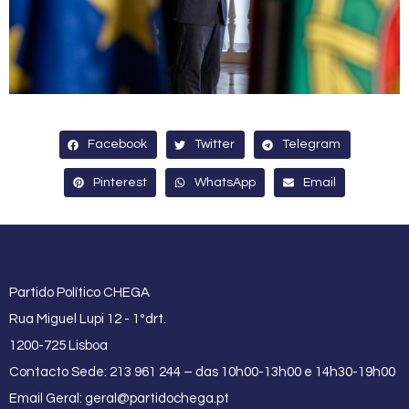
Facebook
Twitter
Telegram
Pinterest
WhatsApp
Email
Partido Político CHEGA
Rua Miguel Lupi 12 - 1ºdrt.
1200-725 Lisboa
Contacto Sede: 213 961 244 – das 10h00-13h00 e 14h30-19h00
Email Geral:
geral@partidochega.pt