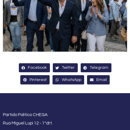
Facebook
Twitter
Telegram
Pinterest
WhatsApp
Email
Partido Político CHEGA
Rua Miguel Lupi 12 - 1ºdrt.