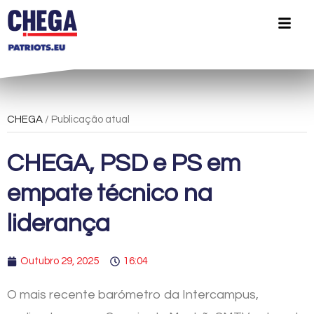
CHEGA
/ Publicação atual
CHEGA, PSD e PS em
empate técnico na
liderança
Outubro 29, 2025
16:04
O mais recente barómetro da Intercampus,