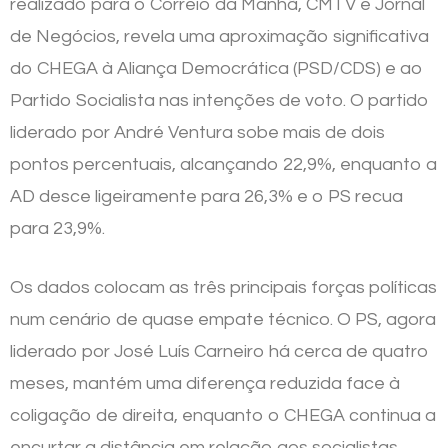
realizado para o Correio da Manhã, CMTV e Jornal
de Negócios, revela uma aproximação significativa
do CHEGA à Aliança Democrática (PSD/CDS) e ao
Partido Socialista nas intenções de voto. O partido
liderado por André Ventura sobe mais de dois
pontos percentuais, alcançando 22,9%, enquanto a
AD desce ligeiramente para 26,3% e o PS recua
para 23,9%.
Os dados colocam as três principais forças políticas
num cenário de quase empate técnico. O PS, agora
liderado por José Luís Carneiro há cerca de quatro
meses, mantém uma diferença reduzida face à
coligação de direita, enquanto o CHEGA continua a
encurtar a distância em relação aos socialistas.