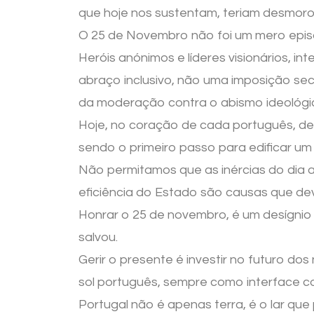
que hoje nos sustentam, teriam desmor
O 25 de Novembro não foi um mero episódi
Heróis anónimos e líderes visionários, i
abraço inclusivo, não uma imposição se
da moderação contra o abismo ideológi
Hoje, no coração de cada português, des
sendo o primeiro passo para edificar um
Não permitamos que as inércias do dia a
eficiência do Estado são causas que de
Honrar o 25 de novembro, é um desígni
salvou.
Gerir o presente é investir no futuro do
sol português, sempre como interface 
Portugal não é apenas terra, é o lar que