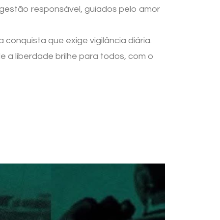
 gestão responsável, guiados pelo amor
onquista que exige vigilância diária.
 a liberdade brilhe para todos, com o