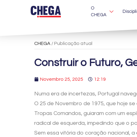
O
Discipl
CHEGA
CHEGA
/ Publicação atual
Construir o Futuro, G
Novembro 25, 2025
12:19
Numa era de incertezas, Portugal navega 
O 25 de Novembro de 1975, que hoje se
Tropas Comandos, guiaram com um espír
radical de esquerda, impedindo que o p
Sem essa vitória do coração nacional, a 