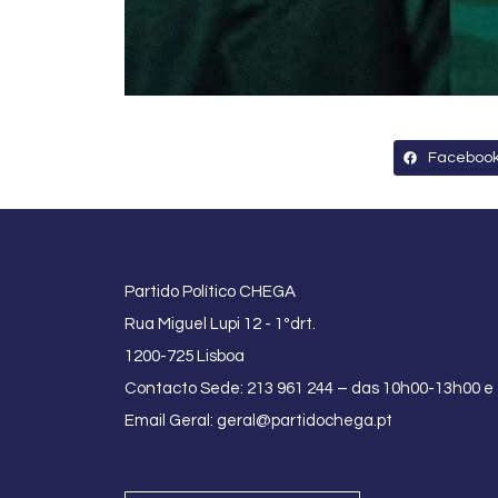
Faceboo
Partido Político CHEGA
Rua Miguel Lupi 12 - 1ºdrt.
1200-725 Lisboa
Contacto Sede: 213 961 244 – das 10h00-13h00 e
Email Geral:
geral@partidochega.pt