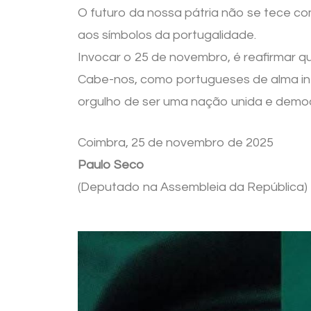
O futuro da nossa pátria não se tece c
aos símbolos da portugalidade.
Invocar o 25 de novembro, é reafirmar q
Cabe-nos, como portugueses de alma int
orgulho de ser uma nação unida e democr
Coimbra, 25 de novembro de 2025
Paulo Seco
(Deputado na Assembleia da República)