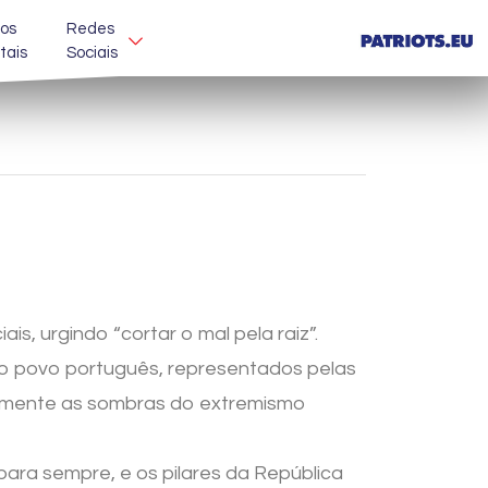
os
Redes
itais
Sociais
s, urgindo “cortar o mal pela raiz”.
o povo português, representados pelas
ramente as sombras do extremismo
para sempre, e os pilares da República