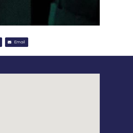
Email