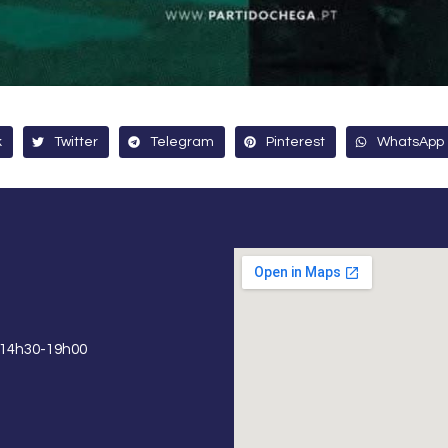
k
Twitter
Telegram
Pinterest
WhatsApp
 14h30-19h00