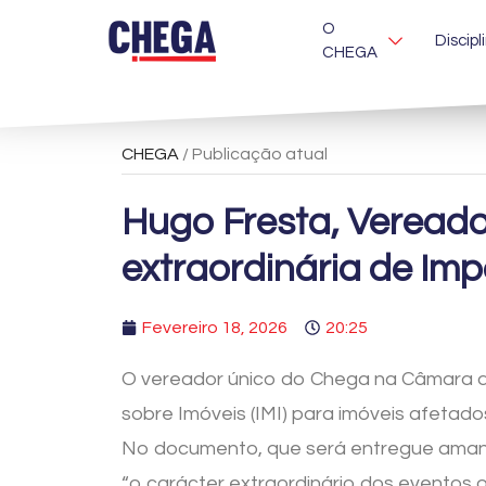
O
Discipl
CHEGA
CHEGA
/ Publicação atual
Hugo Fresta, Vereado
extraordinária de Impo
Fevereiro 18, 2026
20:25
O vereador único do Chega na Câmara da
sobre Imóveis (IMI) para imóveis afetad
No documento, que será entregue amanhã
“o carácter extraordinário dos eventos 