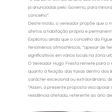
já anunciadas pelo Governo, para minora
concelho”.
Deste modo, o vereador propõe que o mun
afetos a habitação própria e permanent
Explicitou ainda que o concelho da Figue
fenómenos atmosféricos, “apesar de te
significativos em vários locais na zona u
O Vereador Hugo Fresta remete para o e
quanto à fixação das taxas dentro dos l
carácter excecional ou extraordinário, 
“Assim, a presente proposta visa apoiar
residência afetada, referente ao ano de