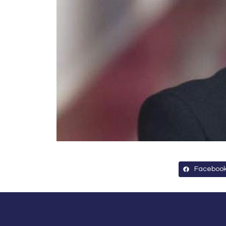
Faceboo