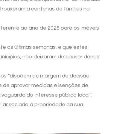
 trouxeram a centenas de famílias no
eferente ao ano de 2026 para os imóveis
ante as últimas semanas, e que estes
nicípios, não deixaram de causar danos
ípios “dispõem de margem de decisão
de de aprovar medidas e isenções de
vaguarda do interesse público local”.
al associado à propriedade da sua