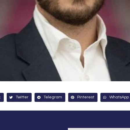
k
Twitter
Telegram
Pinterest
WhatsApp