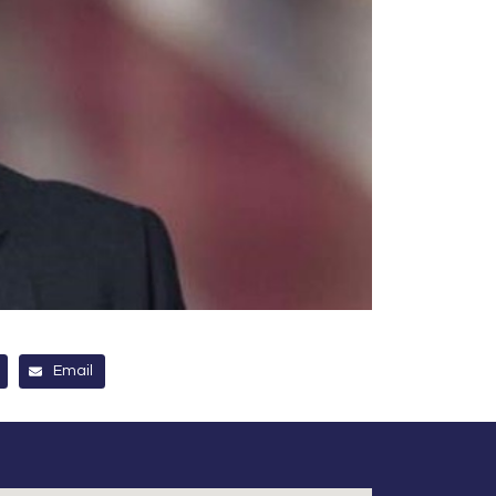
Email