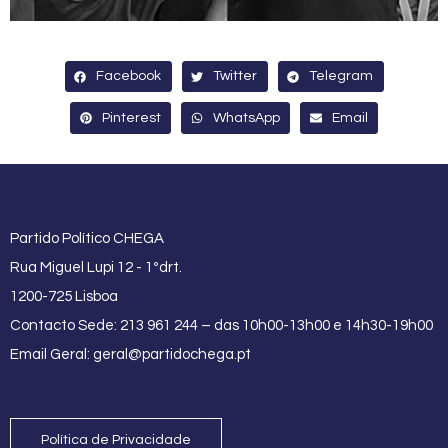
Facebook
Twitter
Telegram
Pinterest
WhatsApp
Email
Partido Político CHEGA
Rua Miguel Lupi 12 - 1ºdrt.
1200-725 Lisboa
Contacto Sede: 213 961 244 – das 10h00-13h00 e 14h30-19h00
Email Geral:
geral@partidochega.pt
Política de Privacidade