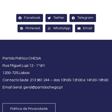
Facebook
Twitter
Telegram
Pinterest
WhatsApp
Email
Partido Político CHEGA
Rua Miguel Lupi 12 - 1ºdrt.
1200-725 Lisboa
Contacto Sede: 213 961 244 – das 10h00-13h00 e 14h30-19h00
Email Geral:
geral@partidochega.pt
Política de Privacidade