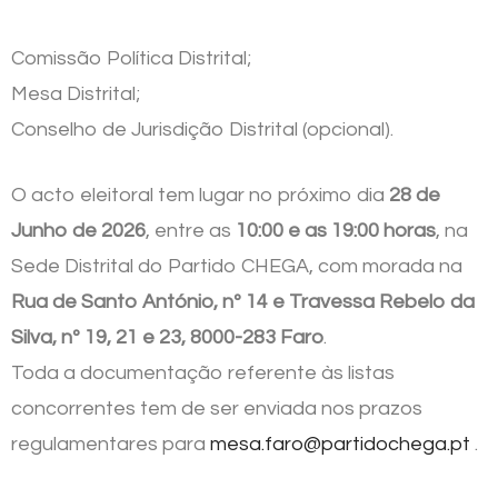
Comissão Política Distrital;
Mesa Distrital;
Conselho de Jurisdição Distrital (opcional).
O acto eleitoral tem lugar no próximo dia
28 de
Junho de 2026
, entre as
10:00 e as 19:00 horas
, na
Sede Distrital do Partido CHEGA, com morada na
Rua de Santo António, nº 14 e Travessa Rebelo da
Silva, nº 19, 21 e 23, 8000-283 Faro
.
Toda a documentação referente às listas
concorrentes tem de ser enviada nos prazos
regulamentares para
mesa.faro@partidochega.pt
.