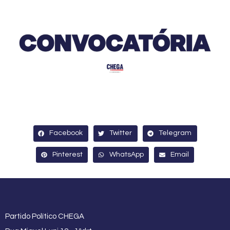
Facebook
Twitter
Telegram
Pinterest
WhatsApp
Email
Partido Político CHEGA