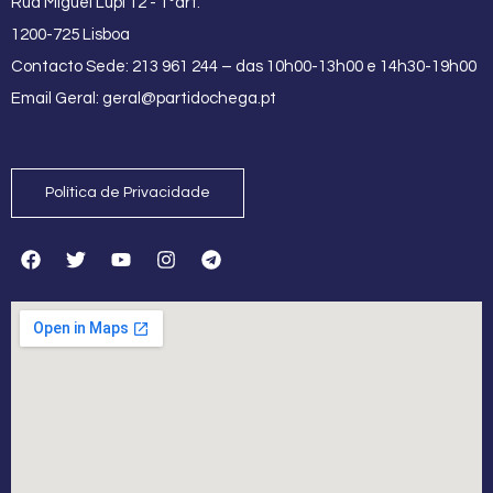
Rua Miguel Lupi 12 - 1ºdrt.
1200-725 Lisboa
Contacto Sede: 213 961 244 – das 10h00-13h00 e 14h30-19h00
Email Geral:
geral@partidochega.pt
Política de Privacidade