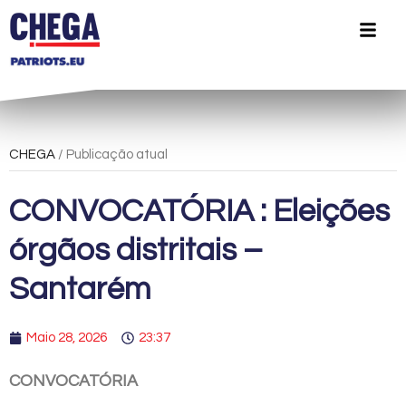
CHEGA
/ Publicação atual
CONVOCATÓRIA : Eleições
órgãos distritais –
Santarém
Maio 28, 2026
23:37
CONVOCATÓRIA