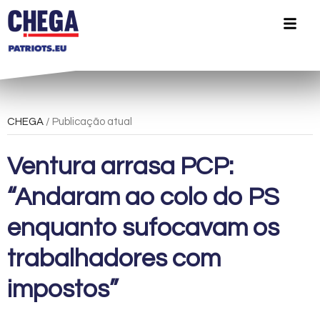
CHEGA
/ Publicação atual
Ventura arrasa PCP:
“Andaram ao colo do PS
enquanto sufocavam os
trabalhadores com
impostos”