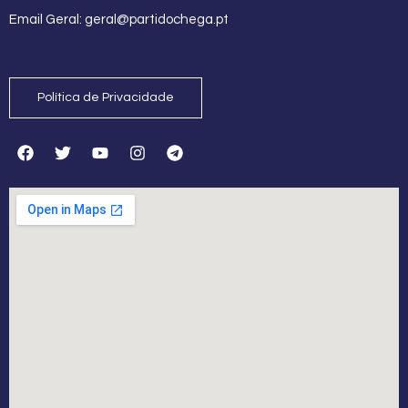
Email Geral:
geral@partidochega.pt
Política de Privacidade