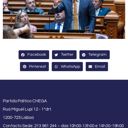
Facebook
Twitter
Telegram
Pinterest
WhatsApp
Email
Partido Político CHEGA
Rua Miguel Lupi 12 - 1ºdrt.
1200-725 Lisboa
Contacto Sede: 213 961 244 – das 10h00-13h00 e 14h30-19h00