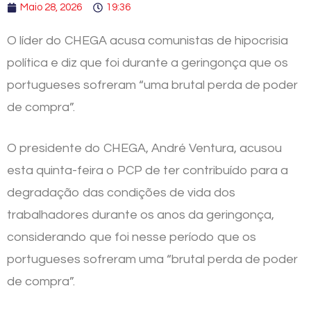
Maio 28, 2026
19:36
O líder do CHEGA acusa comunistas de hipocrisia
política e diz que foi durante a geringonça que os
portugueses sofreram “uma brutal perda de poder
de compra”.
O presidente do CHEGA, André Ventura, acusou
esta quinta-feira o PCP de ter contribuído para a
degradação das condições de vida dos
trabalhadores durante os anos da geringonça,
considerando que foi nesse período que os
portugueses sofreram uma “brutal perda de poder
de compra”.