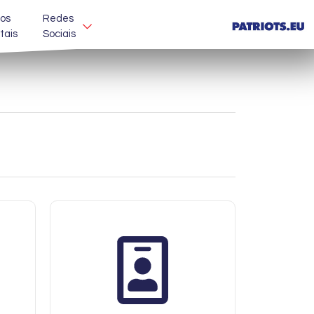
os
Redes
itais
Sociais