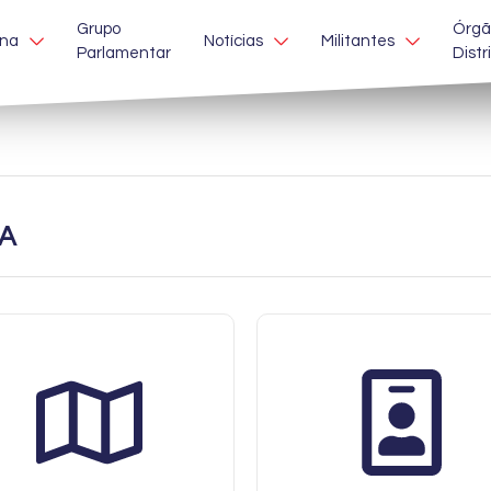
Grupo
Órgã
ina
Notícias
Militantes
Parlamentar
Distr
GA