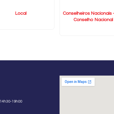
Local
Conselheiros Nacionais -
Conselho Nacional
 14h30-19h00