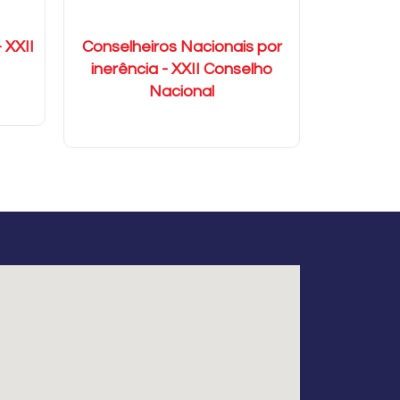
 XXII
Conselheiros Nacionais por
inerência - XXII Conselho
Nacional