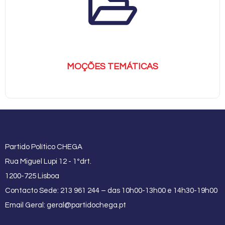
MOÇÕES TEMÁTICAS
Partido Político CHEGA
Rua Miguel Lupi 12 - 1ºdrt.
1200-725 Lisboa
Contacto Sede: 213 961 244 – das 10h00-13h00 e 14h30-19h00
Email Geral:
geral@partidochega.pt