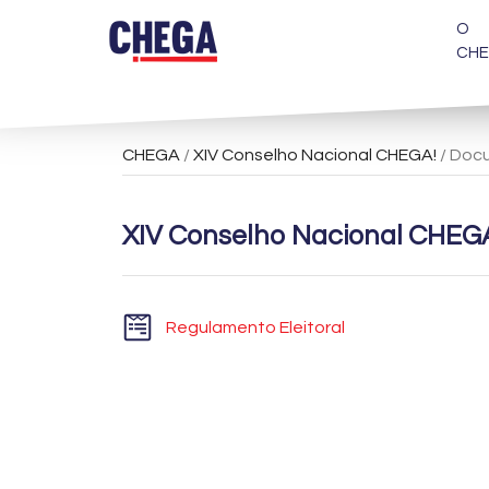
O
CH
CHEGA
/
XIV Conselho Nacional CHEGA!
/ Doc
XIV Conselho Nacional CHEG
Regulamento Eleitoral