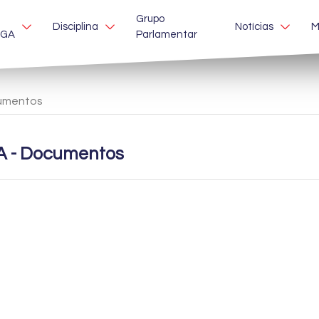
Grupo
Disciplina
Notícias
M
EGA
Parlamentar
umentos
A - Documentos