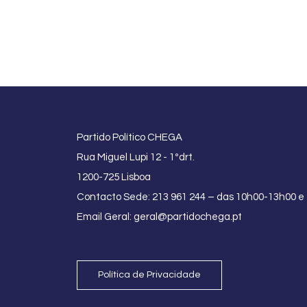
Partido Político CHEGA
Rua Miguel Lupi 12 - 1ºdrt.
1200-725 Lisboa
Contacto Sede: 213 961 244 – das 10h00-13h00 e
Email Geral:
geral@partidochega.pt
Política de Privacidade