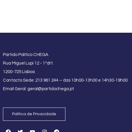
Partido Político CHEGA
Rua Miguel Lupi 12 - 1ºdrt.
1200-725 Lisboa
Contacto Sede: 213 961 244 – das 10h00-13h00 e 14h30-19h00
Email Geral:
geral@partidochega.pt
Política de Privacidade