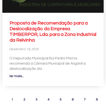
Proposta de Recomendação para a
Deslocalização da Empresa
TIMBERPOR, Lda. para a Zona Industrial
da Relvinha
Dezembro 19, 2025
O Deputado Municipal Rui Pedro Matos
recomenda à Câmara Municipal de Arganil a
deslocalização da…
ler mais...
1
2
3
4
5
6
7
8