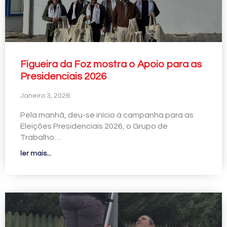
Figueira da Foz mostra o Apoio para as
Presidenciais 2026
Janeiro 3, 2026
Pela manhã, deu-se início à campanha para as
Eleições Presidenciais 2026, o Grupo de
Trabalho…
ler mais...