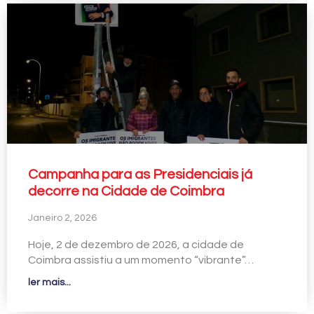
Campanha para as Presidenciais já
decorre na Cidade de Coimbra
Janeiro 2, 2026
Hoje, 2 de dezembro de 2026, a cidade de
Coimbra assistiu a um momento “vibrante”…
ler mais...