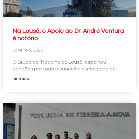
Na Lousã, o Apoio ao Dr. André Ventura
é notório
Janeiro 4, 2026
O Grupo de Trabalho da Lousã, espalhou
pendões por todo o concelho numa golpe de…
ler mais...