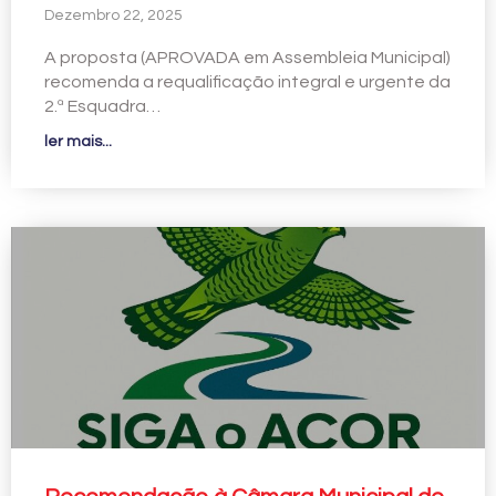
Dezembro 22, 2025
A proposta (APROVADA em Assembleia Municipal)
recomenda a requalificação integral e urgente da
2.ª Esquadra…
ler mais...