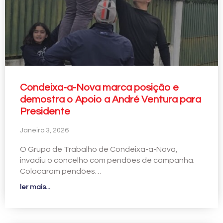
Condeixa-a-Nova marca posição e
demostra o Apoio a André Ventura para
Presidente
Janeiro 3, 2026
O Grupo de Trabalho de Condeixa-a-Nova,
invadiu o concelho com pendões de campanha.
Colocaram pendões…
ler mais...