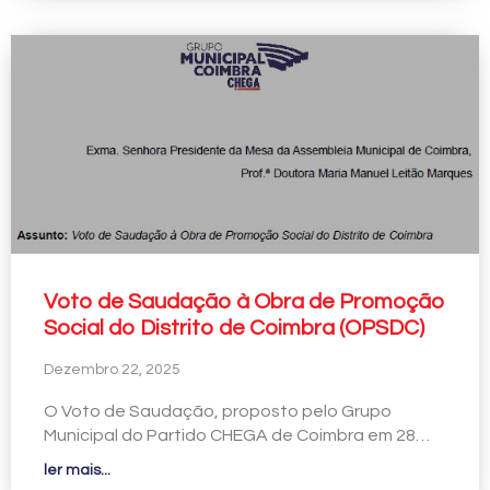
Voto de Saudação à Obra de Promoção
Social do Distrito de Coimbra (OPSDC)
Dezembro 22, 2025
O Voto de Saudação, proposto pelo Grupo
Municipal do Partido CHEGA de Coimbra em 28…
ler mais...