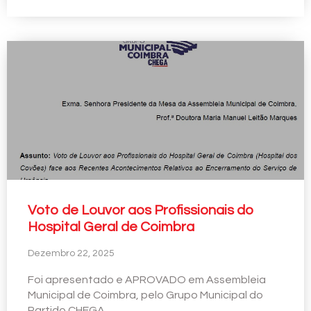
Voto de Louvor aos Profissionais do
Hospital Geral de Coimbra
Dezembro 22, 2025
Foi apresentado e APROVADO em Assembleia
Municipal de Coimbra, pelo Grupo Municipal do
Partido CHEGA…