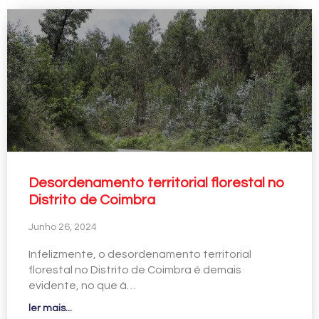
Desordenamento territorial florestal no
Distrito de Coimbra
Junho 26, 2024
Infelizmente, o desordenamento territorial
florestal no Distrito de Coimbra é demais
evidente, no que à…
ler mais...