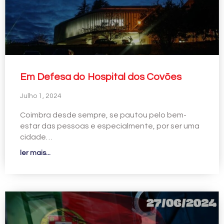
Em Defesa do Hospital dos Covões
Julho 1, 2024
Coimbra desde sempre, se pautou pelo bem-
estar das pessoas e especialmente, por ser uma
cidade…
ler mais...