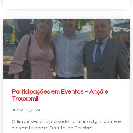
Participações em Eventos – Ançã e
Trouxemil
Junho 17, 2024
O fim de semana passado, foi muito dignificante e
marcante para a Distrital de Coimbra…