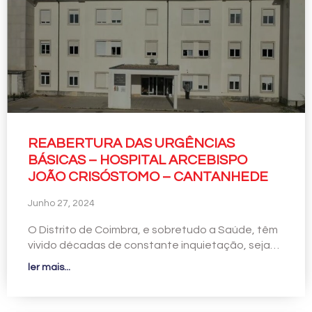
REABERTURA DAS URGÊNCIAS
BÁSICAS – HOSPITAL ARCEBISPO
JOÃO CRISÓSTOMO – CANTANHEDE
Junho 27, 2024
O Distrito de Coimbra, e sobretudo a Saúde, têm
vivido décadas de constante inquietação, seja…
ler mais...