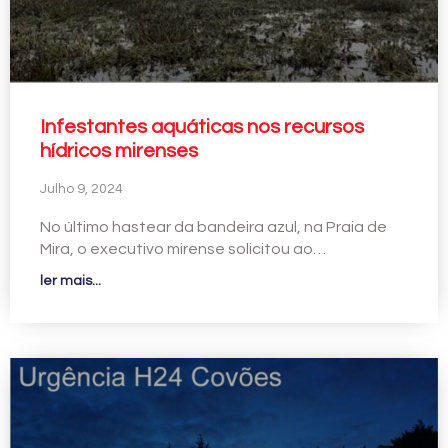
Infestantes aquáticas nos recursos
hídricos mirenses
Julho 9, 2024
No último hastear da bandeira azul, na Praia de
Mira, o executivo mirense solicitou ao…
ler mais...