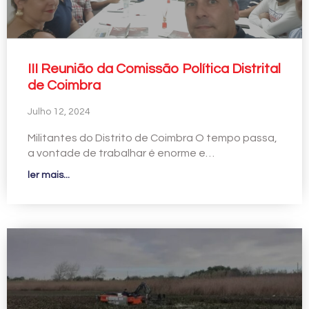
III Reunião da Comissão Política Distrital
de Coimbra
Julho 12, 2024
Militantes do Distrito de Coimbra O tempo passa,
a vontade de trabalhar é enorme e…
ler mais...