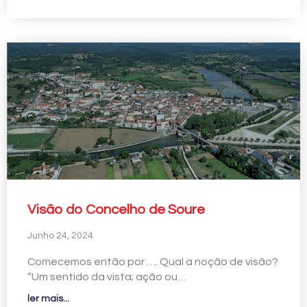
Visão do Concelho de Soure
Junho 24, 2024
Comecemos então por …. Qual a noção de visão?
“Um sentido da vista; ação ou…
ler mais...