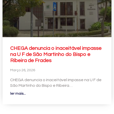
CHEGA denuncia o inaceitável impasse
na U F de São Martinho do Bispo e
Ribeira de Frades
Março 26, 2026
CHEGA denuncia o inaceitável impasse na U F de
São Martinho do Bispo e Ribeira…
ler mais...