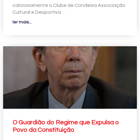
calorosamente o Clube de Condeixa Associação
Cultural e Desportiva…
ler mais...
O Guardião do Regime que Expulsa o
Povo da Constituição