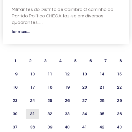
Militantes do Distrito de Coimbra O caminho do
Partido Político CHEGA faz-se em diversos
quadrantes,…
ler mais...
1
2
3
4
5
6
7
8
9
10
11
12
13
14
15
16
17
18
19
20
21
22
23
24
25
26
27
28
29
30
31
32
33
34
35
36
37
38
39
40
41
42
43