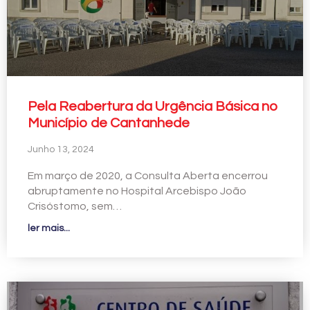
Pela Reabertura da Urgência Básica no
Município de Cantanhede
Junho 13, 2024
Em março de 2020, a Consulta Aberta encerrou
abruptamente no Hospital Arcebispo João
Crisóstomo, sem…
ler mais...