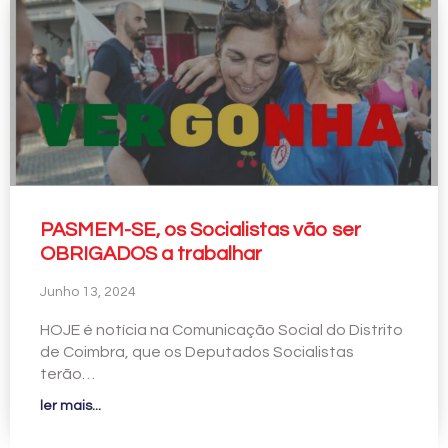
PASMEM-SE, os Socialistas vão ser
OBRIGADOS a trabalhar
Junho 13, 2024
HOJE é notícia na Comunicação Social do Distrito
de Coimbra, que os Deputados Socialistas
terão…
ler mais...