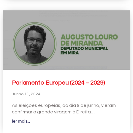
Parlamento Europeu (2024 – 2029)
Junho 11, 2024
As eleições europeias, do dia 9 de junho, vieram
confirmar a grande viragem à Direita…
ler mais...