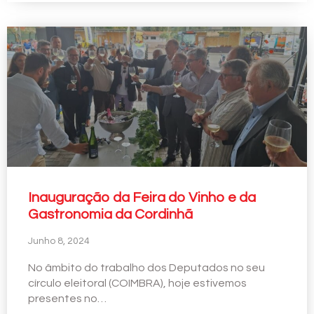
Inauguração da Feira do Vinho e da
Gastronomia da Cordinhã
Junho 8, 2024
No âmbito do trabalho dos Deputados no seu
círculo eleitoral (COIMBRA), hoje estivemos
presentes no…