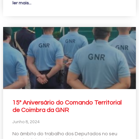
ler mais...
15º Aniversário do Comando Territorial
de Coimbra da GNR
Junho 8, 2024
No âmbito do trabalho dos Deputados no seu