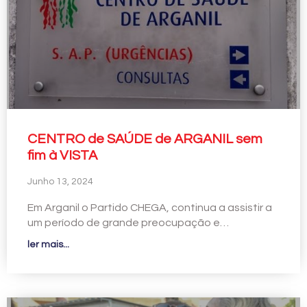
CENTRO de SAÚDE de ARGANIL sem
fim à VISTA
Junho 13, 2024
Em Arganil o Partido CHEGA, continua a assistir a
um período de grande preocupação e…
ler mais...