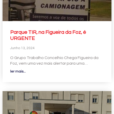
Parque TIR, na Figueira da Foz, é
URGENTE
Junho 13, 2024
O Grupo Trabalho Concelhio Chega Figueira da
Foz, vem uma vez mais alertar para uma…
ler mais...