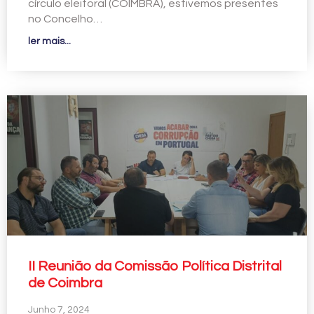
círculo eleitoral (COIMBRA), estivemos presentes
no Concelho…
ler mais...
II Reunião da Comissão Política Distrital
de Coimbra
Junho 7, 2024