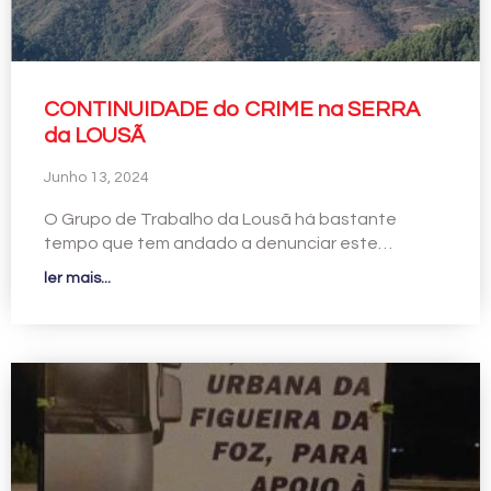
CONTINUIDADE do CRIME na SERRA
da LOUSÃ
Junho 13, 2024
O Grupo de Trabalho da Lousã há bastante
tempo que tem andado a denunciar este…
ler mais...