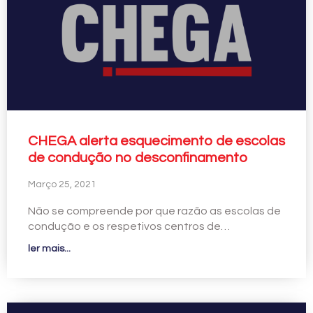
CHEGA alerta esquecimento de escolas
de condução no desconfinamento
Março 25, 2021
Não se compreende por que razão as escolas de
condução e os respetivos centros de…
ler mais...