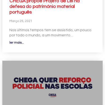
CHEGA propõe Projeto de Lei na
defesa do património material
português
Março 25, 2021
Nos últimos tempos tem se assistido, um pouco
por todo o mundo, a um movimento…
ler mais...