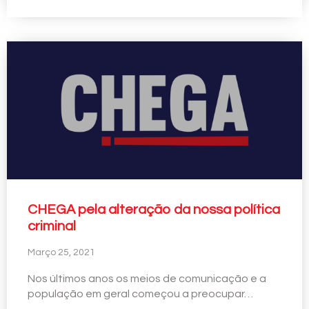
CHEGA pela alteração da nossa política
criminal
Março 25, 2021
Nos últimos anos os meios de comunicação e a
população em geral começou a preocupar…