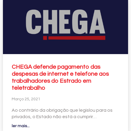
CHEGA defende pagamento das
despesas de internet e telefone aos
trabalhadores do Estrado em
teletrabalho
Março 25, 2021
Ao contrário da obrigação que legislou para os
privados, o Estado não está a cumprir…
ler mais...