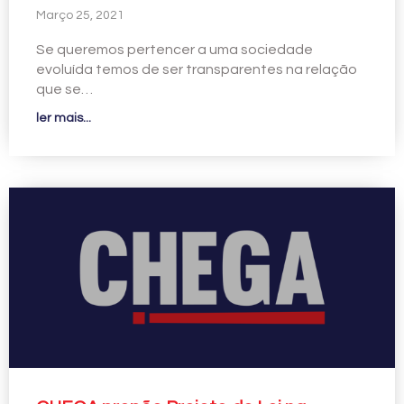
Março 25, 2021
Se queremos pertencer a uma sociedade
evoluída temos de ser transparentes na relação
que se…
ler mais...