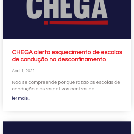
CHEGA alerta esquecimento de escolas
de condução no desconfinamento
Abril 1, 2021
Não se compreende por que razão as escolas de
condução e os respetivos centros de…
ler mais...