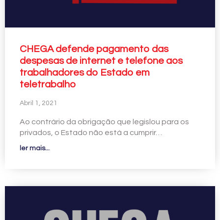
CHEGA defende pagamento das
despesas de internet e telefone aos
trabalhadores do Estado em
teletrabalho
Abril 1, 2021
Ao contrário da obrigação que legislou para os
privados, o Estado não está a cumprir…
ler mais...